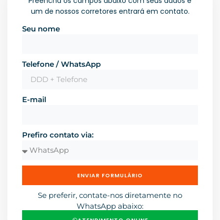
Preencha os campos abaixo com seus dados e
um de nossos corretores entrará em contato.
Seu nome
Telefone / WhatsApp
E-mail
Prefiro contato via:
ENVIAR FORMULÁRIO
Se preferir, contate-nos diretamente no
WhatsApp abaixo:
ATENDIMENTO ONLINE