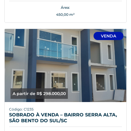
Área:
450,00 m²
VENDA
A partir de R$ 298.000,00
Código: C1235
SOBRADO À VENDA – BAIRRO SERRA ALTA,
SÃO BENTO DO SUL/SC