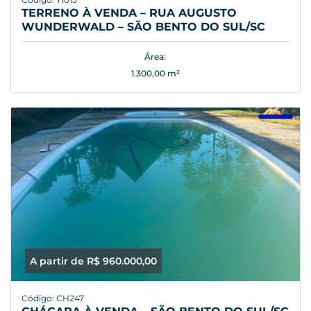
TERRENO À VENDA – RUA AUGUSTO
WUNDERWALD – SÃO BENTO DO SUL/SC
Área:
1.300,00 m²
A partir de R$ 960.000,00
Código: CH247