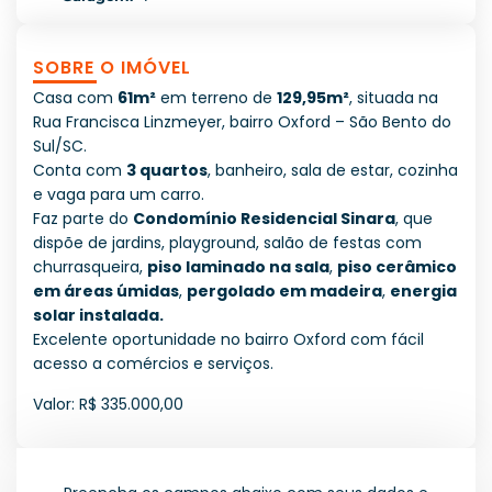
SOBRE O IMÓVEL
Casa com
61m²
em terreno de
129,95m²
, situada na
Rua Francisca Linzmeyer, bairro Oxford – São Bento do
Sul/SC.
Conta com
3 quartos
, banheiro, sala de estar, cozinha
e vaga para um carro.
Faz parte do
Condomínio Residencial Sinara
, que
dispõe de jardins, playground, salão de festas com
churrasqueira,
piso laminado na sala
,
piso cerâmico
em áreas úmidas
,
pergolado em madeira
,
energia
solar instalada.
Excelente oportunidade no bairro Oxford com fácil
acesso a comércios e serviços.
Valor: R$ 335.000,00