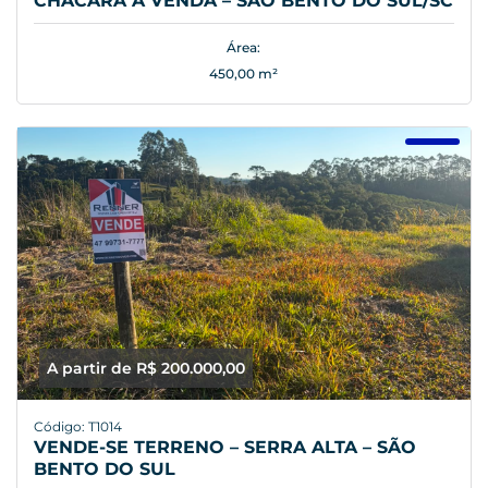
CHÁCARA À VENDA – SÃO BENTO DO SUL/SC
Área:
450,00 m²
A partir de R$ 200.000,00
Código: T1014
VENDE-SE TERRENO – SERRA ALTA – SÃO
BENTO DO SUL