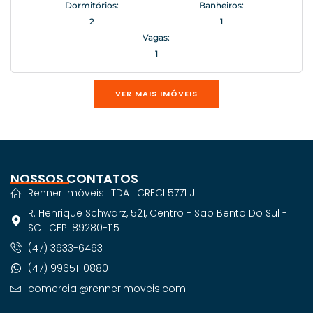
Dormitórios:
Banheiros:
2
1
Vagas:
1
VER MAIS IMÓVEIS
NOSSOS CONTATOS
Renner Imóveis LTDA | CRECI 5771 J
R. Henrique Schwarz, 521, Centro - São Bento Do Sul -
SC | CEP: 89280-115
(47) 3633-6463
(47) 99651-0880
comercial@rennerimoveis.com