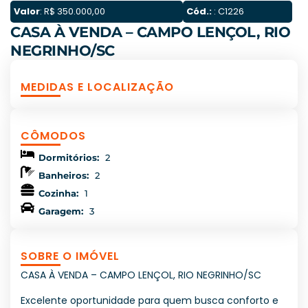
Valor
: R$ 350.000,00
Cód.:
: C1226
CASA À VENDA – CAMPO LENÇOL, RIO
NEGRINHO/SC
MEDIDAS E LOCALIZAÇÃO
CÔMODOS
Dormitórios:
2
Banheiros:
2
Cozinha:
1
Garagem:
3
SOBRE O IMÓVEL
CASA À VENDA – CAMPO LENÇOL, RIO NEGRINHO/SC
Excelente oportunidade para quem busca conforto e