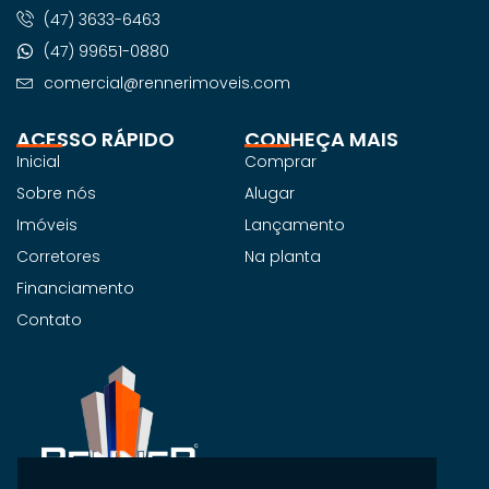
(47) 3633-6463
(47) 99651-0880
comercial@rennerimoveis.com
ACESSO RÁPIDO
CONHEÇA MAIS
Inicial
Comprar
Sobre nós
Alugar
Imóveis
Lançamento
Corretores
Na planta
Financiamento
Contato