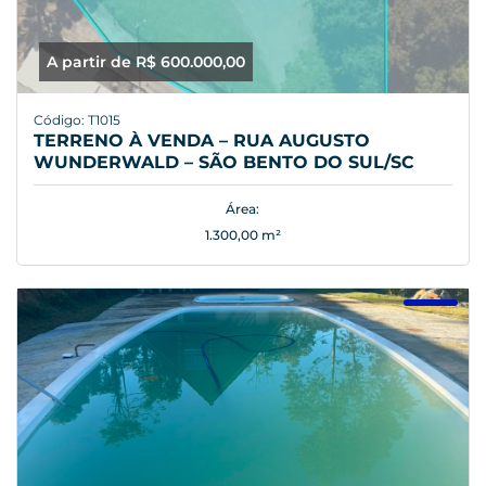
A partir de R$ 600.000,00
Código: T1015
TERRENO À VENDA – RUA AUGUSTO
WUNDERWALD – SÃO BENTO DO SUL/SC
Área:
1.300,00 m²