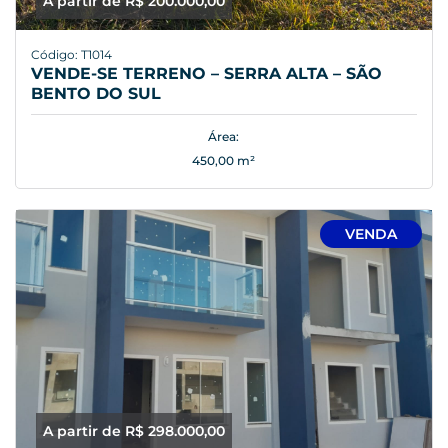
A partir de R$ 200.000,00
Código: T1014
VENDE-SE TERRENO – SERRA ALTA – SÃO
BENTO DO SUL
Área:
450,00 m²
VENDA
A partir de R$ 298.000,00