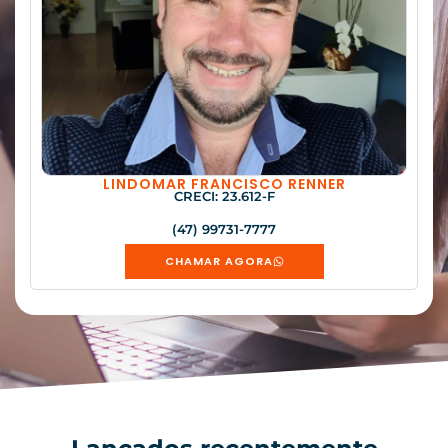
LINDOMAR FRANCISCO RENNER
CRECI: 23.612-F
(47) 99731-7777
CHAMAR AGORA