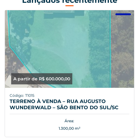
Lançados recentemente
A partir de R$ 600.000,00
Código: T1015
TERRENO À VENDA – RUA AUGUSTO
WUNDERWALD – SÃO BENTO DO SUL/SC
Área:
1.300,00 m²