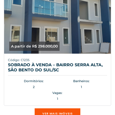
A partir de R$ 298.000,00
Código: C1235
SOBRADO À VENDA – BAIRRO SERRA ALTA,
SÃO BENTO DO SUL/SC
Dormitórios:
Banheiros:
2
1
Vagas:
1
VER MAIS IMÓVEIS