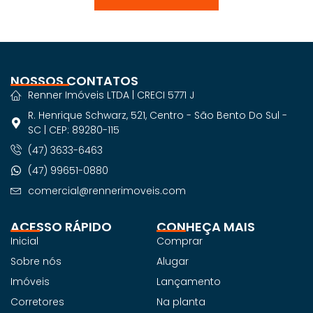
NOSSOS CONTATOS
Renner Imóveis LTDA | CRECI 5771 J
R. Henrique Schwarz, 521, Centro - São Bento Do Sul -
SC | CEP: 89280-115
(47) 3633-6463
(47) 99651-0880
comercial@rennerimoveis.com
ACESSO RÁPIDO
CONHEÇA MAIS
Inicial
Comprar
Sobre nós
Alugar
Imóveis
Lançamento
Corretores
Na planta