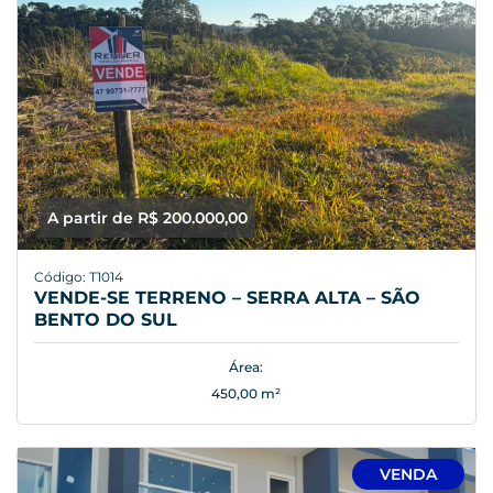
A partir de R$ 200.000,00
Código: T1014
VENDE-SE TERRENO – SERRA ALTA – SÃO
BENTO DO SUL
Área:
450,00 m²
VENDA