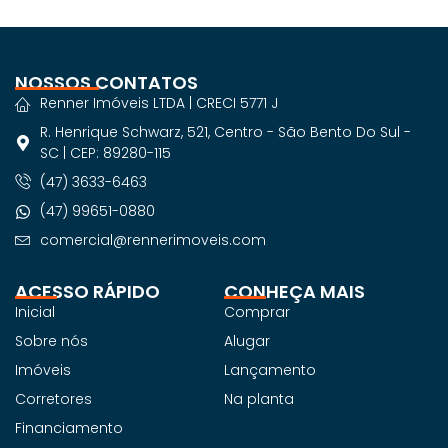
NOSSOS CONTATOS
Renner Imóveis LTDA | CRECI 5771 J
R. Henrique Schwarz, 521, Centro - São Bento Do Sul -
SC | CEP: 89280-115
(47) 3633-6463
(47) 99651-0880
comercial@rennerimoveis.com
ACESSO RÁPIDO
CONHEÇA MAIS
Inicial
Comprar
Sobre nós
Alugar
Imóveis
Lançamento
Corretores
Na planta
Financiamento