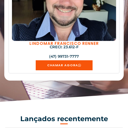
LINDOMAR FRANCISCO RENNER
CRECI: 23.612-F
(47) 99731-7777
CHAMAR AGORA
Lançados recentemente