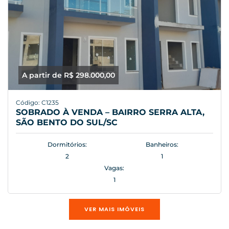
A partir de R$ 298.000,00
Código: C1235
SOBRADO À VENDA – BAIRRO SERRA ALTA,
SÃO BENTO DO SUL/SC
Dormitórios:
Banheiros:
2
1
Vagas:
1
VER MAIS IMÓVEIS