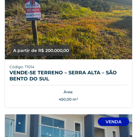
A partir de R$ 200.000,00
Código: T1014
VENDE-SE TERRENO – SERRA ALTA – SÃO
BENTO DO SUL
Área:
450,00 m²
VENDA