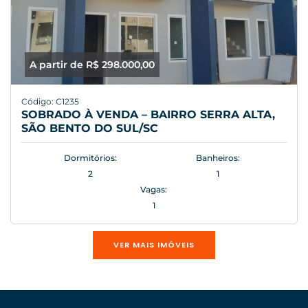
A partir de R$ 298.000,00
Código: C1235
SOBRADO À VENDA – BAIRRO SERRA ALTA,
SÃO BENTO DO SUL/SC
Dormitórios:
Banheiros:
2
1
Vagas:
1
VER MAIS IMÓVEIS