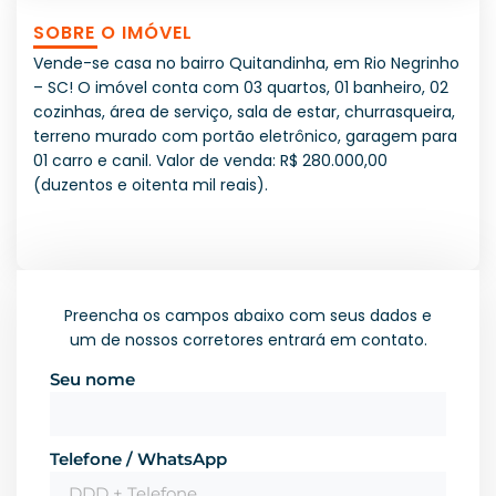
SOBRE O IMÓVEL
Vende-se casa no bairro Quitandinha, em Rio Negrinho
– SC! O imóvel conta com 03 quartos, 01 banheiro, 02
cozinhas, área de serviço, sala de estar, churrasqueira,
terreno murado com portão eletrônico, garagem para
01 carro e canil. Valor de venda: R$ 280.000,00
(duzentos e oitenta mil reais).
Preencha os campos abaixo com seus dados e
um de nossos corretores entrará em contato.
Seu nome
Telefone / WhatsApp