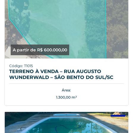
A partir de R$ 600.000,00
Código: T1015
TERRENO À VENDA – RUA AUGUSTO
WUNDERWALD – SÃO BENTO DO SUL/SC
Área:
1.300,00 m²