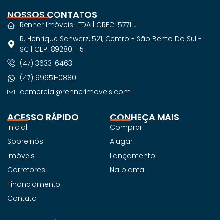
NOSSOS CONTATOS
Renner Imóveis LTDA | CRECI 5771 J
R. Henrique Schwarz, 521, Centro - São Bento Do Sul -
SC | CEP: 89280-115
(47) 3633-6463
(47) 99651-0880
comercial@rennerimoveis.com
ACESSO RÁPIDO
CONHEÇA MAIS
Inicial
Comprar
Sobre nós
Alugar
Imóveis
Lançamento
Corretores
Na planta
Financiamento
Contato