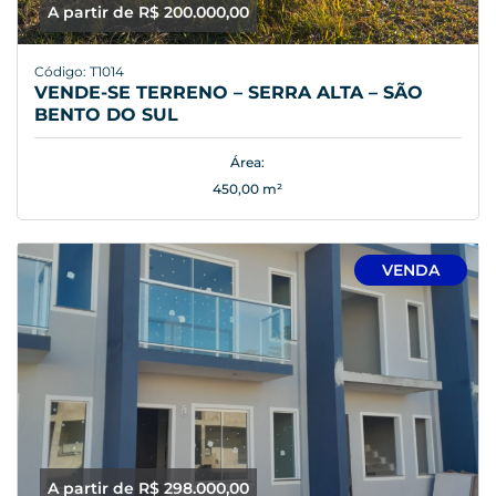
A partir de R$ 200.000,00
Código: T1014
VENDE-SE TERRENO – SERRA ALTA – SÃO
BENTO DO SUL
Área:
450,00 m²
VENDA
A partir de R$ 298.000,00