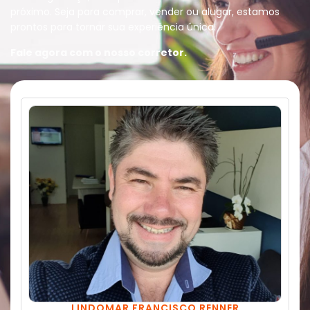
próximo. Seja para comprar, vender ou alugar, estamos
prontos para tornar sua experiência única.
Fale agora com o nosso corretor.
LINDOMAR FRANCISCO RENNER