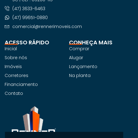
(47) 3633-6463
(47) 99651-0880
comercial@rennerimoveis.com
ACESSO RÁPIDO
CONHEÇA MAIS
Inicial
Comprar
Sobre nós
Alugar
Imóveis
Lançamento
Corretores
Na planta
Financiamento
Contato