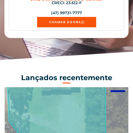
CRECI: 23.612-F
(47) 99731-7777
CHAMAR AGORA
Lançados recentemente