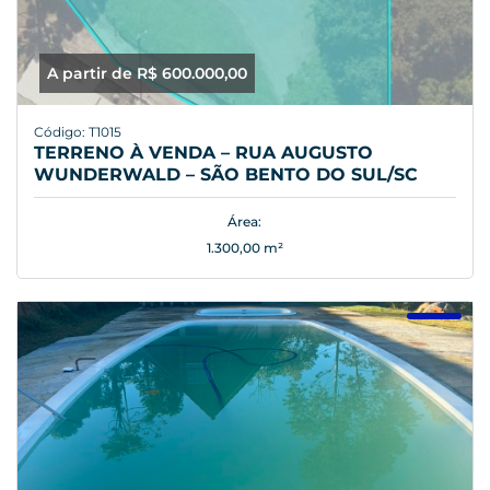
A partir de R$ 600.000,00
Código: T1015
TERRENO À VENDA – RUA AUGUSTO
WUNDERWALD – SÃO BENTO DO SUL/SC
Área:
1.300,00 m²