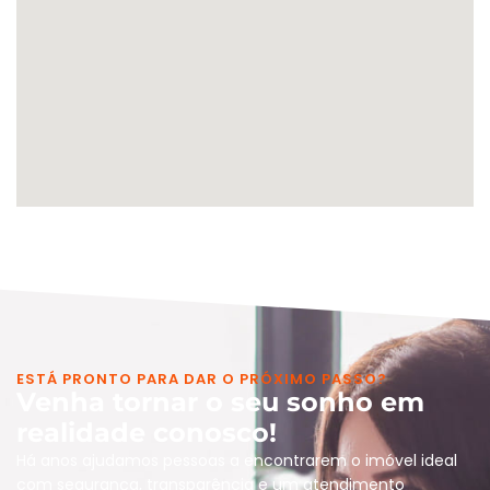
ESTÁ PRONTO PARA DAR O PRÓXIMO PASSO?
Venha tornar o seu sonho em
realidade conosco!
Há anos ajudamos pessoas a encontrarem o imóvel ideal
com segurança, transparência e um atendimento