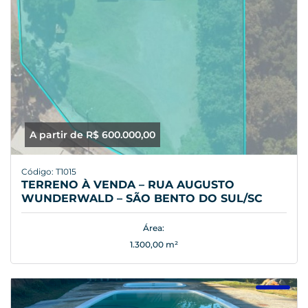
A partir de R$ 600.000,00
Código: T1015
TERRENO À VENDA – RUA AUGUSTO
WUNDERWALD – SÃO BENTO DO SUL/SC
Área:
1.300,00 m²