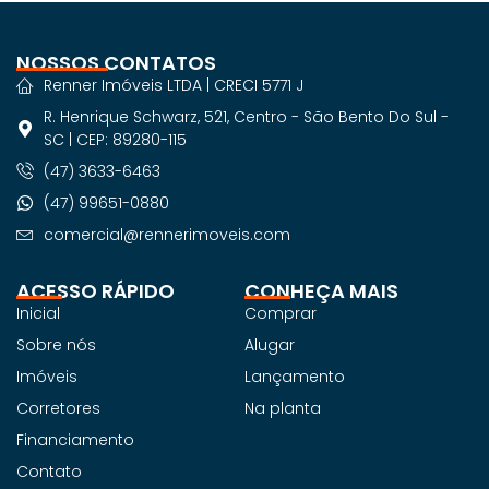
NOSSOS CONTATOS
Renner Imóveis LTDA | CRECI 5771 J
R. Henrique Schwarz, 521, Centro - São Bento Do Sul -
SC | CEP: 89280-115
(47) 3633-6463
(47) 99651-0880
comercial@rennerimoveis.com
ACESSO RÁPIDO
CONHEÇA MAIS
Inicial
Comprar
Sobre nós
Alugar
Imóveis
Lançamento
Corretores
Na planta
Financiamento
Contato