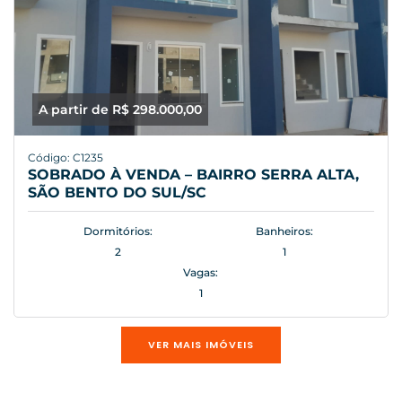
A partir de R$ 298.000,00
Código: C1235
SOBRADO À VENDA – BAIRRO SERRA ALTA,
SÃO BENTO DO SUL/SC
Dormitórios:
Banheiros:
2
1
Vagas:
1
VER MAIS IMÓVEIS