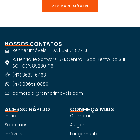
VER MAIS IMÓVEIS
NOSSOS CONTATOS
Renner Imóveis LTDA | CRECI 5771 J
R. Henrique Schwarz, 521, Centro - São Bento Do Sul -
SC | CEP: 89280-115
(47) 3633-6463
(47) 99651-0880
comercial@rennerimoveis.com
ACESSO RÁPIDO
CONHEÇA MAIS
Inicial
Comprar
Sobre nós
Alugar
Imóveis
Lançamento