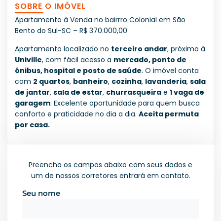
SOBRE O IMÓVEL
Apartamento à Venda no bairrro Colonial em São
Bento do Sul-SC – R$ 370.000,00
Apartamento localizado no
terceiro andar
, próximo à
Univille
, com fácil acesso a
mercado, ponto de
ônibus, hospital e posto de saúde
. O imóvel conta
com
2 quartos
,
banheiro
,
cozinha
,
lavanderia
,
sala
de jantar
,
sala de estar
,
churrasqueira
e
1 vaga de
garagem
. Excelente oportunidade para quem busca
conforto e praticidade no dia a dia.
Aceita permuta
por casa.
Preencha os campos abaixo com seus dados e
um de nossos corretores entrará em contato.
Seu nome