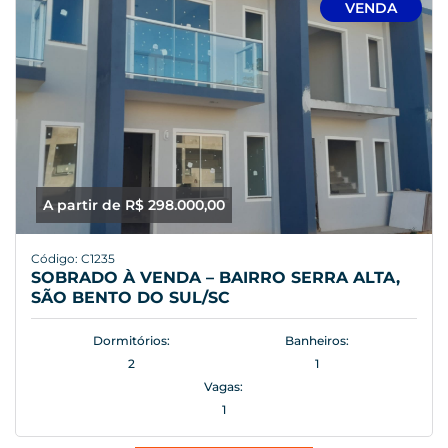
VENDA
A partir de R$ 298.000,00
Código: C1235
SOBRADO À VENDA – BAIRRO SERRA ALTA,
SÃO BENTO DO SUL/SC
Dormitórios:
Banheiros:
2
1
Vagas:
1