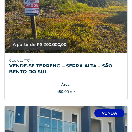
A partir de R$ 200.000,00
Código: T1014
VENDE-SE TERRENO – SERRA ALTA – SÃO
BENTO DO SUL
Área:
450,00 m²
VENDA