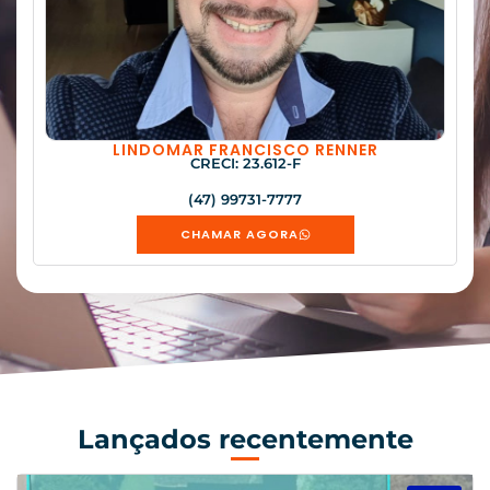
LINDOMAR FRANCISCO RENNER
CRECI: 23.612-F
(47) 99731-7777
CHAMAR AGORA
Lançados recentemente