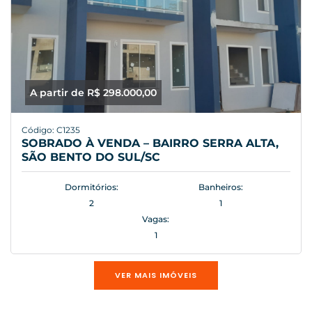
A partir de R$ 298.000,00
Código: C1235
SOBRADO À VENDA – BAIRRO SERRA ALTA,
SÃO BENTO DO SUL/SC
Dormitórios:
Banheiros:
2
1
Vagas:
1
VER MAIS IMÓVEIS