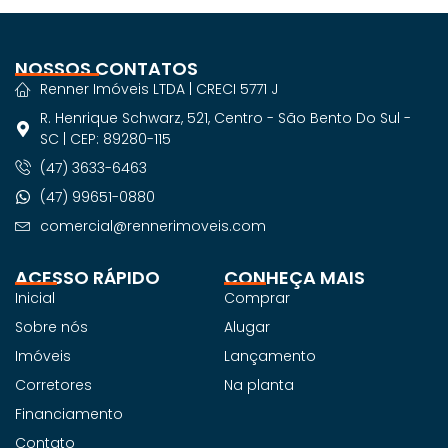
NOSSOS CONTATOS
Renner Imóveis LTDA | CRECI 5771 J
R. Henrique Schwarz, 521, Centro - São Bento Do Sul -
SC | CEP: 89280-115
(47) 3633-6463
(47) 99651-0880
comercial@rennerimoveis.com
ACESSO RÁPIDO
CONHEÇA MAIS
Inicial
Comprar
Sobre nós
Alugar
Imóveis
Lançamento
Corretores
Na planta
Financiamento
Contato