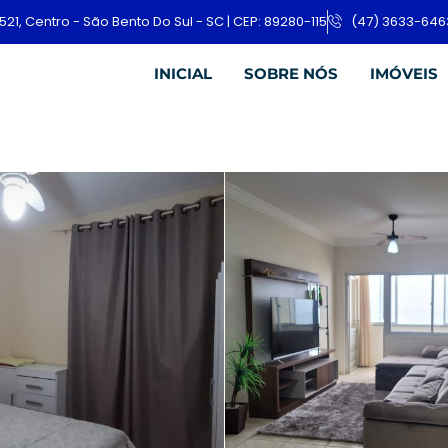
521, Centro - São Bento Do Sul - SC | CEP: 89280-115
(47) 3633-646
INICIAL
SOBRE NÓS
IMÓVEIS