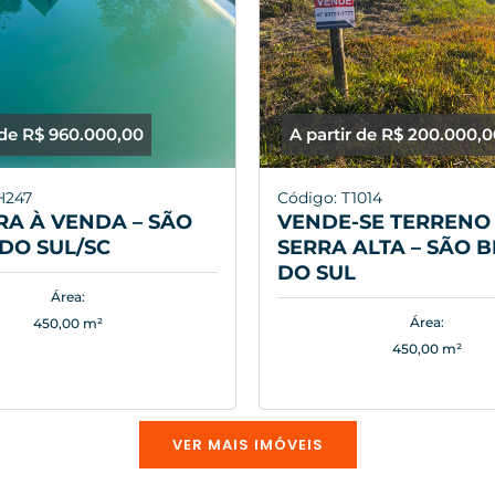
 de R$ 960.000,00
A partir de R$ 200.000,
H247
Código: T1014
A À VENDA – SÃO
VENDE-SE TERRENO 
DO SUL/SC
SERRA ALTA – SÃO 
DO SUL
Área:
Área:
450,00 m²
450,00 m²
VER MAIS IMÓVEIS