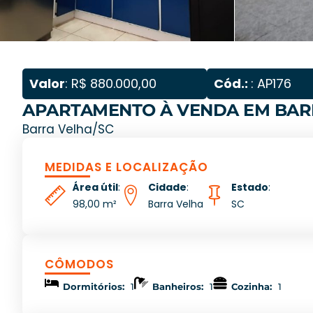
Valor
: R$ 880.000,00
Cód.:
: AP176
APARTAMENTO À VENDA EM BAR
Barra Velha/SC
MEDIDAS E LOCALIZAÇÃO
Área útil
:
Cidade
:
Estado
:
98,00 m²
Barra Velha
SC
CÔMODOS
Dormitórios:
1
Banheiros:
1
Cozinha:
1