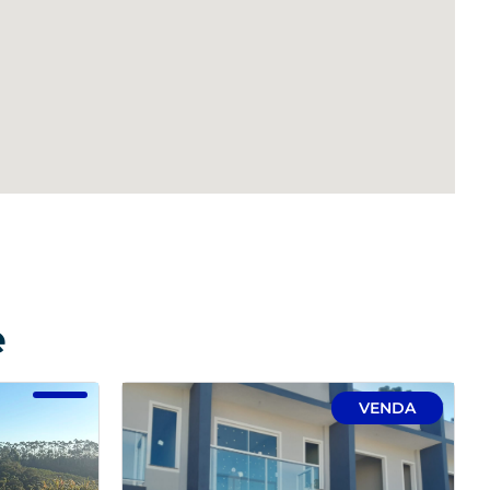
e
VENDA