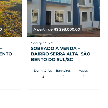
00
A partir de R$ 298.000,00
Código: C1235
–
SOBRADO À VENDA –
BENTO
BAIRRO SERRA ALTA, SÃO
BENTO DO SUL/SC
Dormitórios:
Banheiros:
Vagas:
2
1
1