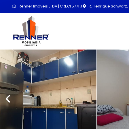
Renner Imóveis LTDA | CRECI 5771 J
R. Henrique Schwarz, 