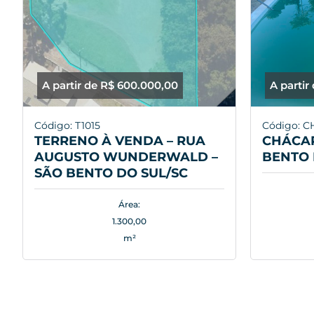
A partir de R$ 600.000,00
A partir
Código: T1015
Código: C
TERRENO À VENDA – RUA
CHÁCAR
AUGUSTO WUNDERWALD –
BENTO 
SÃO BENTO DO SUL/SC
Área:
1.300,00
m²