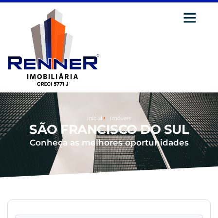
Inicial
Imóveis
SÃO FRANCISCO DO SUL
Conheça as melhores oportunidades