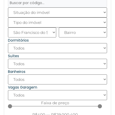
Dormitórios
Suítes
Banheiros
Vagas Garagem
Faixa de preço
R$
400
—
R$
29.000.400