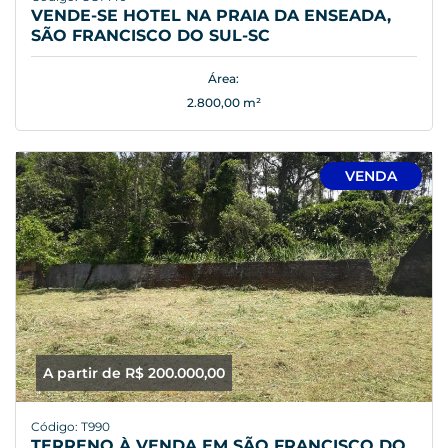
VENDE-SE HOTEL NA PRAIA DA ENSEADA,
SÃO FRANCISCO DO SUL-SC
Área:
2.800,00 m²
VENDA
A partir de R$ 200.000,00
Código: T990
TERRENO À VENDA EM SÃO FRANCISCO DO