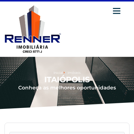
Inicial
Imóveis
ITAIÓPOLIS
Conheça as melhores oportunidades