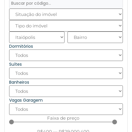
Dormitórios
Suítes
Banheiros
Vagas Garagem
Faixa de preço
R$
400
—
R$
29.000.400