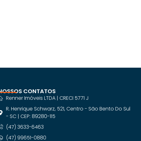
NOSSOS CONTATOS
Renner Imóveis LTDA | CRECI 5771 J
R. Henrique Schwarz, 521, Centro - São Bento Do Sul
- SC | CEP: 89280-115
(47) 3633-6463
(47) 99651-0880