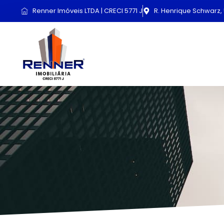
Renner Imóveis LTDA | CRECI 5771 J
R. Henrique Schwarz, 