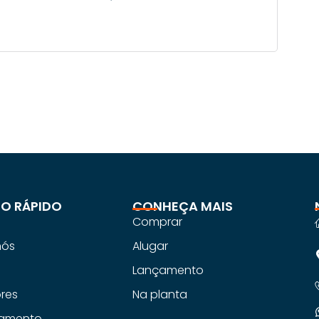
O RÁPIDO
CONHEÇA MAIS
Comprar
nós
Alugar
s
Lançamento
ores
Na planta
iamento