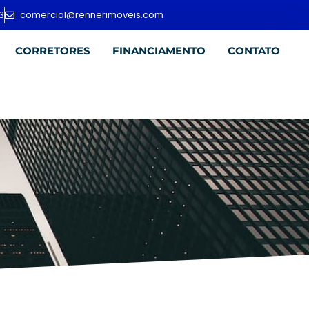
3
comercial@rennerimoveis.com
CORRETORES
FINANCIAMENTO
CONTATO