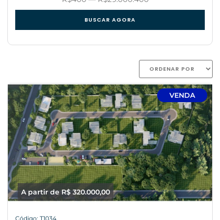
BUSCAR AGORA
VENDA
A partir de R$ 320.000,00
Código: T1034