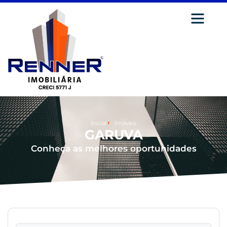
Inicial
Imóveis
GARUVA
Conheça as melhores oportunidades