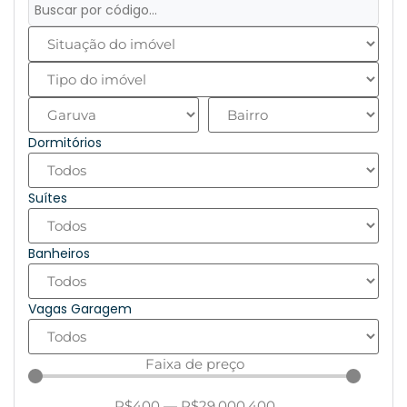
Dormitórios
Suítes
Banheiros
Vagas Garagem
Faixa de preço
R$
400
—
R$
29.000.400