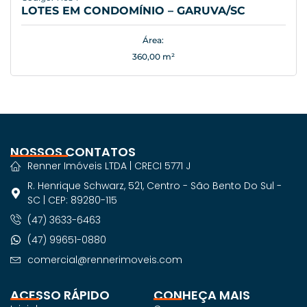
LOTES EM CONDOMÍNIO – GARUVA/SC
Área:
360,00 m²
NOSSOS CONTATOS
Renner Imóveis LTDA | CRECI 5771 J
R. Henrique Schwarz, 521, Centro - São Bento Do Sul -
SC | CEP: 89280-115
(47) 3633-6463
(47) 99651-0880
comercial@rennerimoveis.com
ACESSO RÁPIDO
CONHEÇA MAIS