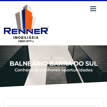
Inicial
Imóveis
BALNEÁRIO BARRA DO SUL
Conheça as melhores oportunidades