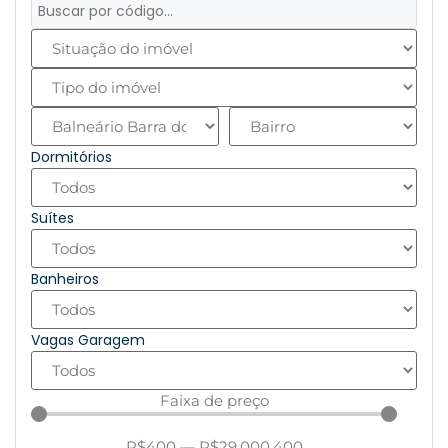
Dormitórios
Suítes
Banheiros
Vagas Garagem
Faixa de preço
R$
400
—
R$
29.000.400