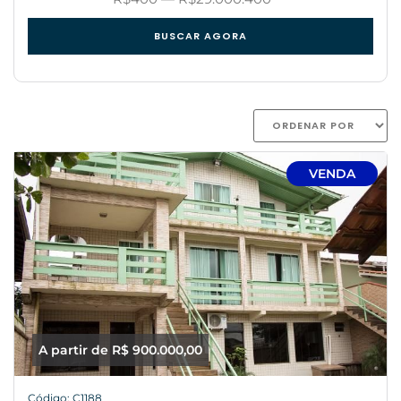
BUSCAR AGORA
VENDA
A partir de R$ 900.000,00
Código: C1188