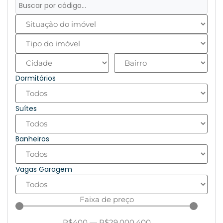
Dormitórios
Suítes
Banheiros
Vagas Garagem
Faixa de preço
R$
400
—
R$
29.000.400