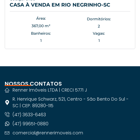
CASA À VENDA EM RIO NEGRINHO-SC
Área:
Dormitórios:
367,00 m²
2
Banheiros:
Vagas:
1
1
NOSSOS CONTATOS
Renner Imóveis LTDA | CRECI 5771 J
R. Henrique Schwarz, 521, Centro - São Bento Do Sul -
SC | CEP: 89280-115
(47) 3633-6463
(47) 99651-0880
comercial@rennerimoveis.com