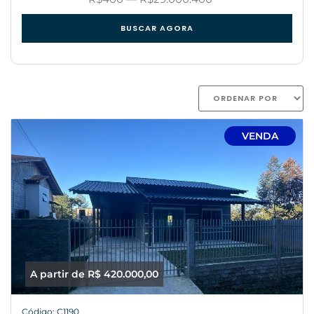
BUSCAR AGORA
VENDA
A partir de R$ 420.000,00
Código: C1190