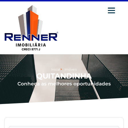
Inicial
Imóveis
QUITANDINHA
Conheça as melhores oportunidades