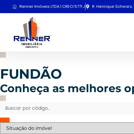
Renner Imóveis LTDA | CRECI 5771 J
R. Henrique Schwarz, 
FUNDÃO
Conheça as melhores o