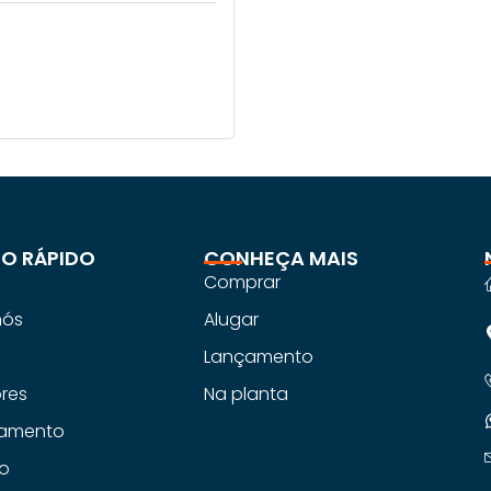
O RÁPIDO
CONHEÇA MAIS
Comprar
nós
Alugar
s
Lançamento
ores
Na planta
iamento
o