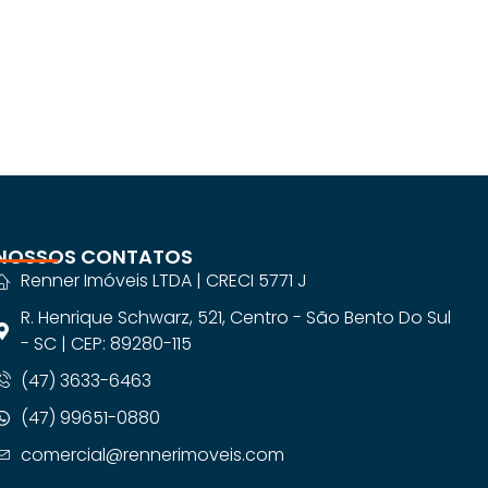
NOSSOS CONTATOS
Renner Imóveis LTDA | CRECI 5771 J
R. Henrique Schwarz, 521, Centro - São Bento Do Sul
- SC | CEP: 89280-115
(47) 3633-6463
(47) 99651-0880
comercial@rennerimoveis.com