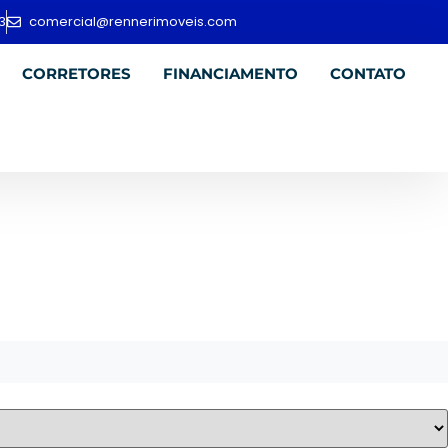
3
comercial@rennerimoveis.com
CORRETORES
FINANCIAMENTO
CONTATO