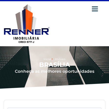
Inicial
Imóveis
BRASÍLIA
Conheça as melhores oportunidades