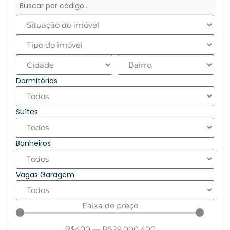
Dormitórios
Suítes
Banheiros
Vagas Garagem
Faixa de preço
R$
400
—
R$
29.000.400