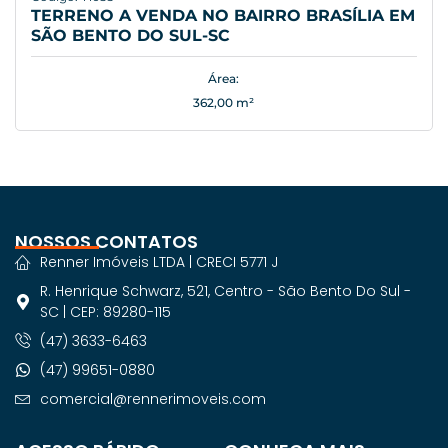
TERRENO A VENDA NO BAIRRO BRASÍLIA EM
SÃO BENTO DO SUL-SC
Área:
362,00 m²
NOSSOS CONTATOS
Renner Imóveis LTDA | CRECI 5771 J
R. Henrique Schwarz, 521, Centro - São Bento Do Sul -
SC | CEP: 89280-115
(47) 3633-6463
(47) 99651-0880
comercial@rennerimoveis.com