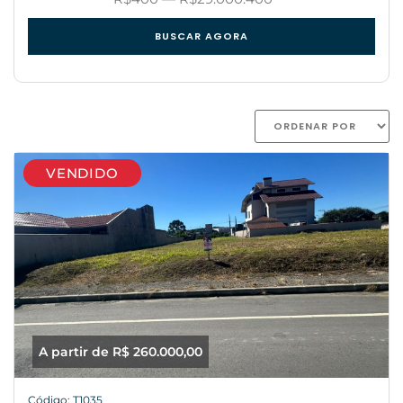
BUSCAR AGORA
VENDIDO
A partir de R$ 260.000,00
Código: T1035